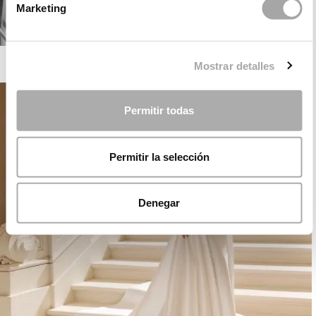
Marketing
ROSA CLARÁ GATSBY
Mostrar detalles
Permitir todas
Permitir la selección
Denegar