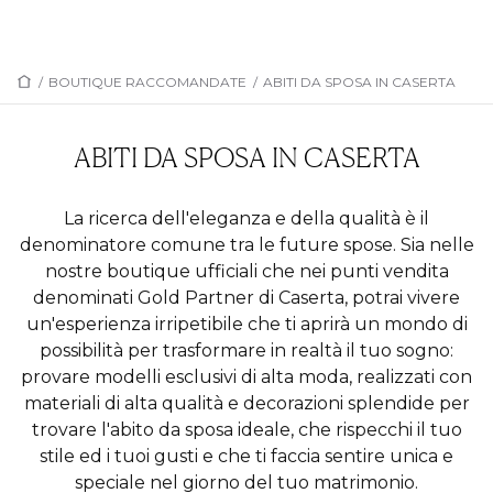
/
BOUTIQUE RACCOMANDATE
/
ABITI DA SPOSA IN CASERTA
ABITI DA SPOSA IN CASERTA
La ricerca dell'eleganza e della qualità è il
denominatore comune tra le future spose. Sia nelle
nostre boutique ufficiali che nei punti vendita
denominati Gold Partner di Caserta, potrai vivere
un'esperienza irripetibile che ti aprirà un mondo di
possibilità per trasformare in realtà il tuo sogno:
provare modelli esclusivi di alta moda, realizzati con
materiali di alta qualità e decorazioni splendide per
trovare l'abito da sposa ideale, che rispecchi il tuo
stile ed i tuoi gusti e che ti faccia sentire unica e
speciale nel giorno del tuo matrimonio.