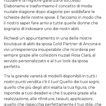
nuziale è la migliore garanzia di successo.
Elaboriamo e trasformiamo il concetto di moda
nuziale stagione dopo stagione per soddisfare le
richieste delle nostre spose. E facciamo in modo che
il nostro saper fare arrivi a tutte quelle donne che
sognano di indossare uno dei nostri abiti.
Richiedi un appuntamento in una delle nostre
boutique di abiti da sposa Gold Partner di Ancona e
vivi un'esperienza insuperabile che ricorderai per
sempre grazie alle collezioni nuziali Rosa Clará, al
servizio personalizzato e al tuo look da sposa
perfetto.
Tra la grande varietà di modelli disponibili in tutti i
nostri punti vendita c'è il tuo! Quello dei tuoi sogni,
quello che più degli altri esalta la tua figura, che
risponde ai tuoi desideri e che li supera grazie alla
realizzazione, alle rifiniture, tessuti, applicazioni...
quello che rispecchia perfettamente il tuo stile, che