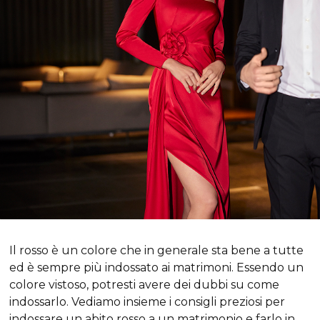
Il rosso è un colore che in generale sta bene a tutte
ed è sempre più indossato ai matrimoni. Essendo un
colore vistoso, potresti avere dei dubbi su come
indossarlo. Vediamo insieme i consigli preziosi per
indossare un abito rosso a un matrimonio e farlo in