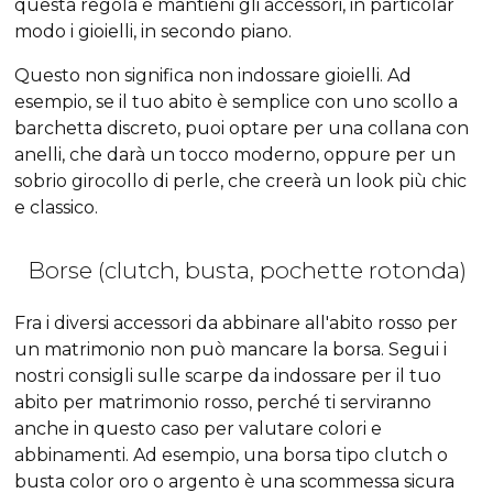
questa regola e mantieni gli accessori, in particolar
modo i gioielli, in secondo piano.
Questo non significa non indossare gioielli. Ad
esempio, se il tuo abito è semplice con uno scollo a
barchetta discreto, puoi optare per una collana con
anelli, che darà un tocco moderno, oppure per un
sobrio girocollo di perle, che creerà un look più chic
e classico.
Borse (clutch, busta, pochette rotonda)
Fra i diversi accessori da abbinare all'abito rosso per
un matrimonio non può mancare la borsa. Segui i
nostri consigli sulle scarpe da indossare per il tuo
abito per matrimonio rosso, perché ti serviranno
anche in questo caso per valutare colori e
abbinamenti. Ad esempio, una borsa tipo clutch o
busta color oro o argento è una scommessa sicura