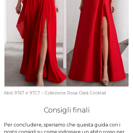
Abiti 9T67 e 9TC7 – Collezione Rosa Clará Cocktail
Consigli finali
Per concludere, speriamo che questa guida con i
nostri consigli
su come indossare un abito rosso
per