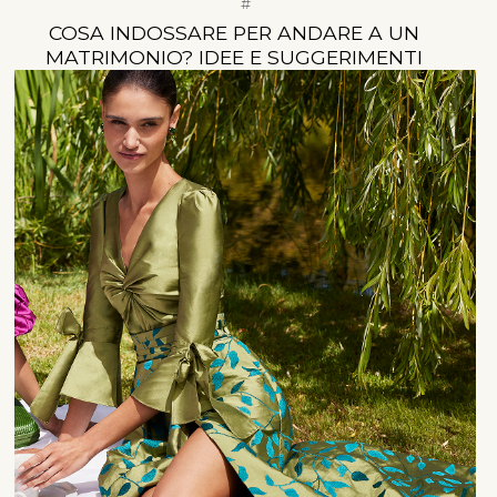
#
COSA INDOSSARE PER ANDARE A UN
MATRIMONIO? IDEE E SUGGERIMENTI