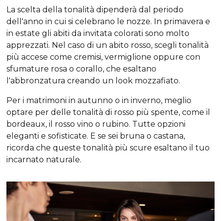
La scelta della tonalità dipenderà dal periodo
dell'anno in cui si celebrano le nozze. In primavera e
in estate gli abiti da invitata colorati sono molto
apprezzati. Nel caso di un abito rosso, scegli tonalità
più accese come cremisi, vermiglione oppure con
sfumature rosa o corallo, che esaltano
l'abbronzatura creando un look mozzafiato.
Per i matrimoni in autunno o in inverno, meglio
optare per delle tonalità di rosso più spente, come il
bordeaux, il rosso vino o rubino. Tutte opzioni
eleganti e sofisticate. E se sei bruna o castana,
ricorda che queste tonalità più scure esaltano il tuo
incarnato naturale.