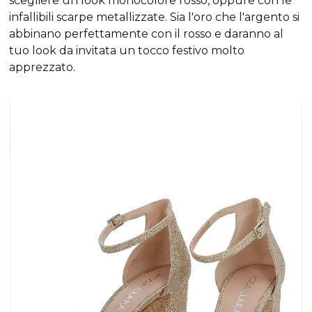
scegliere un look monocolore rosso, oppure con le
infallibili scarpe metallizzate. Sia l'oro che l'argento si
abbinano perfettamente con il rosso e daranno al
tuo look da invitata un tocco festivo molto
apprezzato.