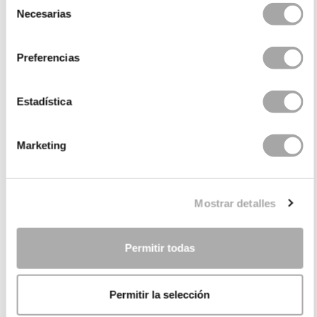
Necesarias
de
consentimiento
Preferencias
Estadística
CATEGORIE
Marketing
HAI BISOGNO DI AIUTO?
Mostrar detalles
PUNTI VENDITA
AZIENDA
Permitir todas
Permitir la selección