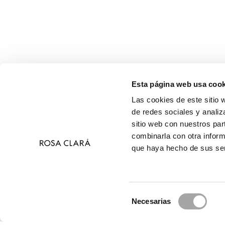
Esta página web usa cook
Las cookies de este sitio 
de redes sociales y analiz
sitio web con nuestros par
combinarla con otra inform
que haya hecho de sus ser
Selección
Necesarias
de
© 2026 Ros
consentimiento