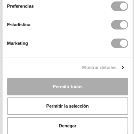
Preferencias
Estadística
Marketing
Mostrar detalles
Permitir todas
Permitir la selección
Denegar