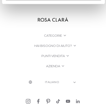
CATEGORIE
HAI BISOGNO DI AIUTO?
PUNTI VENDITA
AZIENDA