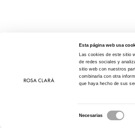
Esta página web usa cook
Las cookies de este sitio 
de redes sociales y analiz
sitio web con nuestros par
combinarla con otra inform
que haya hecho de sus ser
Selección
Necesarias
de
© 2026 Ros
consentimiento