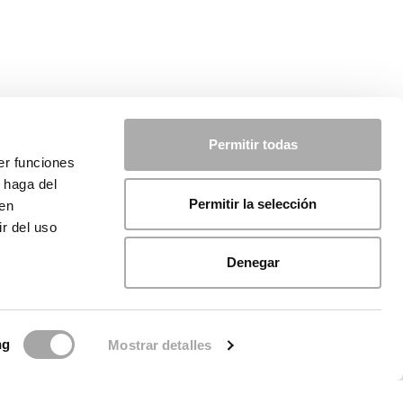
Permitir todas
er funciones
 haga del
Permitir la selección
den
r del uso
Denegar
ng
Mostrar detalles
ca sui cookie