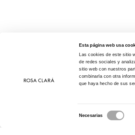
Esta página web usa cook
Las cookies de este sitio 
de redes sociales y analiz
sitio web con nuestros par
combinarla con otra inform
que haya hecho de sus ser
Selección
Necesarias
de
© 2026 Ros
consentimiento