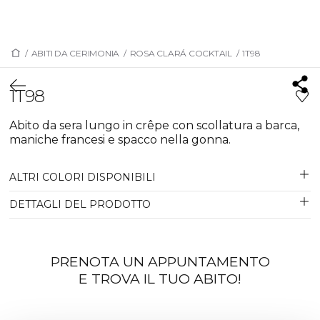
/
ABITI DA CERIMONIA
/
ROSA CLARÁ COCKTAIL
/
1T98
1T98
Abito da sera lungo in crêpe con scollatura a barca,
maniche francesi e spacco nella gonna.
ALTRI COLORI DISPONIBILI
DETTAGLI DEL PRODOTTO
PRENOTA UN APPUNTAMENTO
E TROVA IL TUO ABITO!