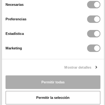
Necesarias
de
consentimiento
Preferencias
Estadística
CATEGORIE
Marketing
HAI BISOGNO DI AIUTO?
Mostrar detalles
PUNTI VENDITA
AZIENDA
Permitir todas
Permitir la selección