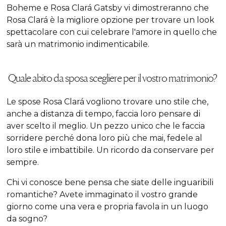
Boheme e Rosa Clará Gatsby vi dimostreranno che
Rosa Clará è la migliore opzione per trovare un look
spettacolare con cui celebrare l'amore in quello che
sarà un matrimonio indimenticabile.
Quale abito da sposa scegliere per il vostro matrimonio?
Le spose Rosa Clará vogliono trovare uno stile che,
anche a distanza di tempo, faccia loro pensare di
aver scelto il meglio. Un pezzo unico che le faccia
sorridere perché dona loro più che mai, fedele al
loro stile e imbattibile. Un ricordo da conservare per
sempre.
Chi vi conosce bene pensa che siate delle inguaribili
romantiche? Avete immaginato il vostro grande
giorno come una vera e propria favola in un luogo
da sogno?