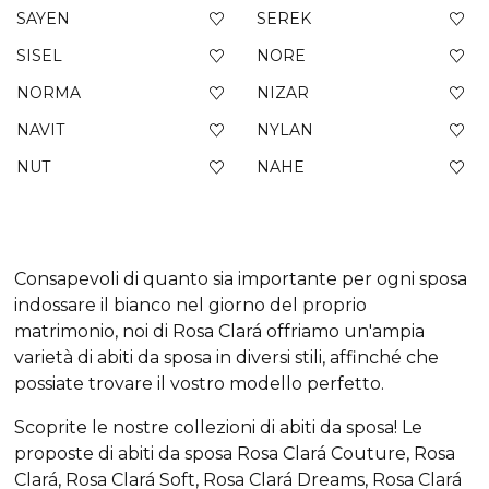
SAYEN
SEREK
SISEL
NORE
NORMA
NIZAR
NAVIT
NYLAN
NUT
NAHE
Consapevoli di quanto sia importante per ogni sposa
indossare il bianco nel giorno del proprio
matrimonio, noi di Rosa Clará offriamo un'ampia
varietà di abiti da sposa in diversi stili, affinché che
possiate trovare il vostro modello perfetto.
Scoprite le nostre collezioni di abiti da sposa! Le
proposte di abiti da sposa Rosa Clará Couture, Rosa
Clará, Rosa Clará Soft, Rosa Clará Dreams, Rosa Clará