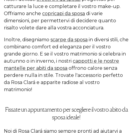
catturare la luce e completare il vostro make-up.
Offriamo anche
copricapi da sposa
di varie
dimensioni, per permettervi di decidere quanto
risalto volete dare alla vostra acconciatura.
Inoltre, disegniamo
scarpe da sposa
in diversi stili, che
combinano comfort ed eleganza per il vostro
grande giorno. E se il vostro matrimonio si celebra in
autunno o in inverno, i nostri
cappotti e le nostre
mantelle per abiti da sposa
offrono calore senza
perdere nulla in stile. Trovate l'accessorio perfetto
da Rosa Clará e apparite radiose al vostro
matrimonio!
Fissate un appuntamento per scegliere il vostro abito da
sposa ideale!
Noi di Rosa Clará siamo sempre pronti ad aiutarvi a