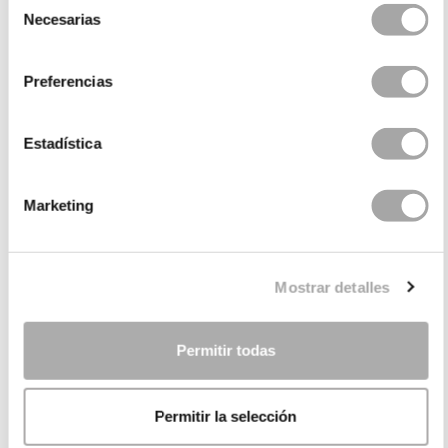
Necesarias
de
consentimiento
Preferencias
Estadística
CATEGORIE
Marketing
HAI BISOGNO DI AIUTO?
Mostrar detalles
PUNTI VENDITA
AZIENDA
Permitir todas
Permitir la selección