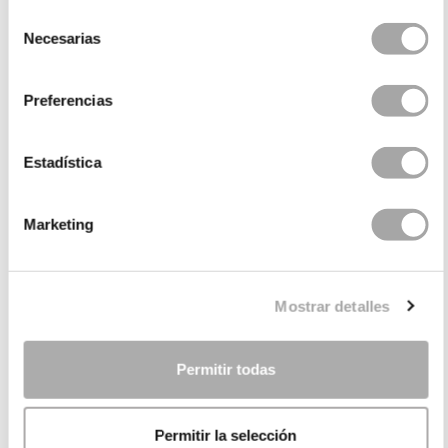
Selección
Necesarias
de
consentimiento
Preferencias
Estadística
Marketing
CATEGORIE
HAI BISOGNO DI AIUTO?
Mostrar detalles
PUNTI VENDITA
Permitir todas
AZIENDA
Permitir la selección