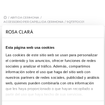
/
ABITI DA CERIMONIA
/
ACCESSORIO PER CAPELLI DA CERIMONIA
/
9QT31TOC01
9QT31TOC01
0
Esta página web usa cookies
Las cookies de este sitio web se usan para personalizar
el contenido y los anuncios, ofrecer funciones de redes
sociales y analizar el tráfico. Además, compartimos
PRENOTA UN APPUNTAMENTO
información sobre el uso que haga del sitio web con
nuestros partners de redes sociales, publicidad y análisis
web, quienes pueden combinarla con otra información
que les haya proporcionado o que hayan recopilado a
partir del uso que haya hecho de sus servicios.