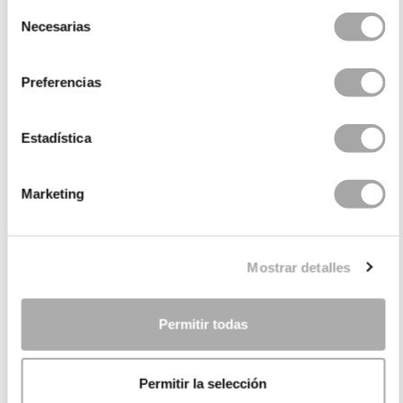
Selección
Necesarias
de
consentimiento
Preferencias
Estadística
Marketing
CATEGORIE
HAI BISOGNO DI AIUTO?
Mostrar detalles
PUNTI VENDITA
AZIENDA
Permitir todas
Permitir la selección