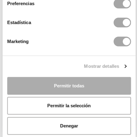
Preferencias
Estadística
Marketing
Mostrar detalles
Permitir todas
Permitir la selección
Denegar