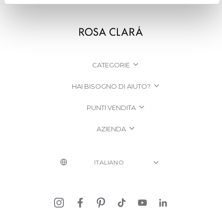
CATEGORIE
HAI BISOGNO DI AIUTO?
PUNTI VENDITA
AZIENDA