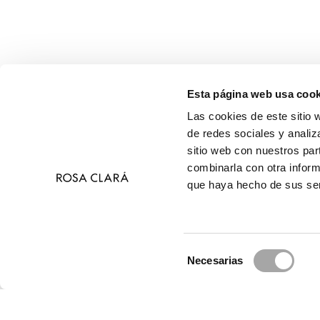
Esta página web usa cook
Las cookies de este sitio 
de redes sociales y analiz
sitio web con nuestros par
combinarla con otra inform
que haya hecho de sus ser
Selección
Necesarias
de
© 2026 Ros
consentimiento