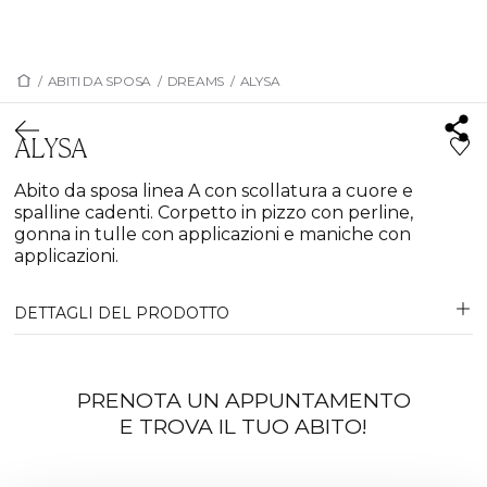
/
ABITI DA SPOSA
/
DREAMS
/
ALYSA
ALYSA
Abito da sposa linea A con scollatura a cuore e
spalline cadenti. Corpetto in pizzo con perline,
gonna in tulle con applicazioni e maniche con
applicazioni.
DETTAGLI DEL PRODOTTO
PRENOTA UN APPUNTAMENTO
E TROVA IL TUO ABITO!