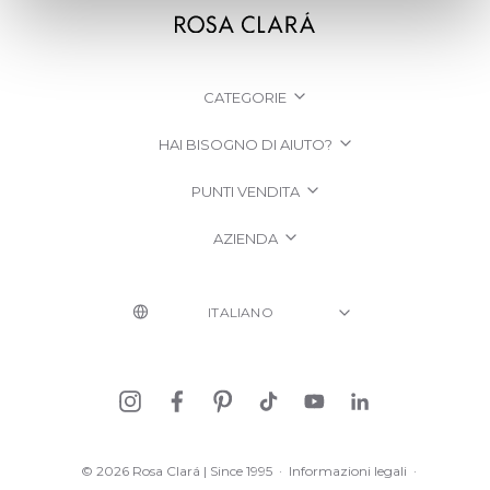
CATEGORIE
HAI BISOGNO DI AIUTO?
PUNTI VENDITA
AZIENDA
© 2026 Rosa Clará | Since 1995
·
Informazioni legali
·