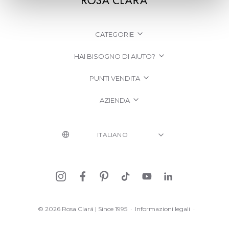
CATEGORIE
HAI BISOGNO DI AIUTO?
PUNTI VENDITA
AZIENDA
© 2026 Rosa Clará | Since 1995
·
Informazioni legali
·
Informativa sulla Privacy
·
Politica sui cookie