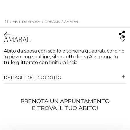
/
ABITI DA SPOSA
/
DREAMS
/
AMARAL
AMARAL
Abito da sposa con scollo e schiena quadrati, corpino
in pizzo con spalline, silhouette linea A e gonna in
tulle glitterato con finitura liscia.
DETTAGLI DEL PRODOTTO
PRENOTA UN APPUNTAMENTO
E TROVA IL TUO ABITO!