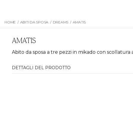
HOME
/
ABITI DA SPOSA
/
DREAMS
/
AMATIS
AMATIS
Abito da sposa a tre pezzi in mikado con scollatura a
DETTAGLI DEL PRODOTTO