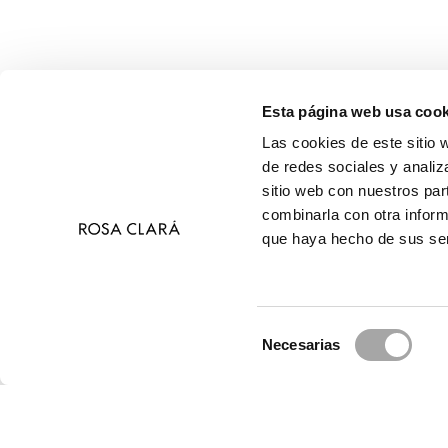
Esta página web usa cook
Las cookies de este sitio 
de redes sociales y analiz
sitio web con nuestros par
combinarla con otra inform
que haya hecho de sus ser
Selección
Necesarias
de
© 2026 Ros
consentimiento