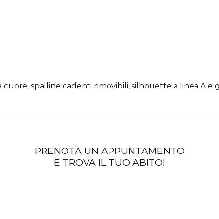
 cuore, spalline cadenti rimovibili, silhouette a linea A 
PRENOTA UN APPUNTAMENTO
E TROVA IL TUO ABITO!