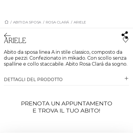
/
ABITI DA SPOSA
/
ROSA CLARÁ
/
ARIELE
ARIELE
Abito da sposa linea A in stile classico, composto da
due pezzi. Confezionato in mikado. Con scollo senza
spalline e collo staccabile. Abito Rosa Clará da sogno.
DETTAGLI DEL PRODOTTO
PRENOTA UN APPUNTAMENTO
E TROVA IL TUO ABITO!