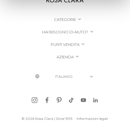
CATEGORIE
HAI BISOGNO DI AIUTO?
PUNTI VENDITA
AZIENDA
© 2026 Rosa Clará | Since 1995
·
Informazioni legali
·
Informativa sulla Privacy
·
Politica sui cookie