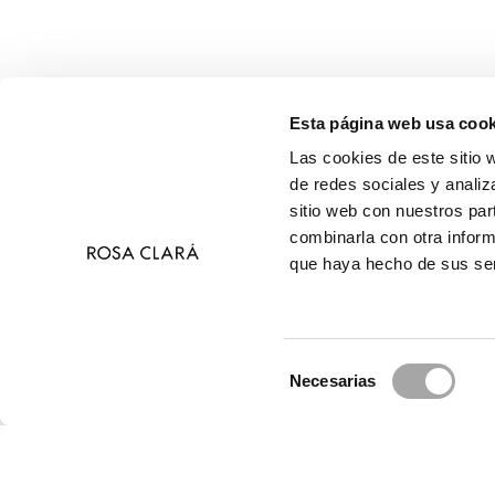
Esta página web usa cook
Las cookies de este sitio 
de redes sociales y analiz
sitio web con nuestros par
combinarla con otra inform
que haya hecho de sus ser
Selección
Necesarias
de
© 2026 Ros
consentimiento