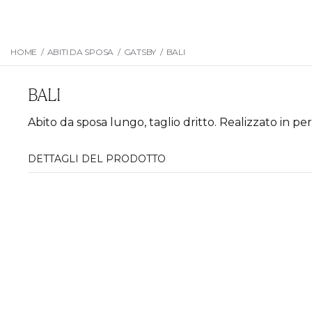
HOME
/
ABITI DA SPOSA
/
GATSBY
/
BALI
BALI
Abito da sposa lungo, taglio dritto. Realizzato in per
DETTAGLI DEL PRODOTTO