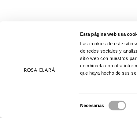
Esta página web usa cook
Las cookies de este sitio 
de redes sociales y analiz
sitio web con nuestros par
combinarla con otra inform
que haya hecho de sus ser
Selección
Necesarias
de
© 2026 Ros
consentimiento