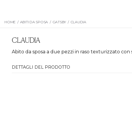
HOME
/
ABITI DA SPOSA
/
GATSBY
/
CLAUDIA
CLAUDIA
Abito da sposa a due pezzi in raso texturizzato con 
DETTAGLI DEL PRODOTTO