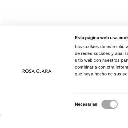
Esta página web usa cook
Las cookies de este sitio 
de redes sociales y analiz
sitio web con nuestros par
combinarla con otra inform
que haya hecho de sus ser
Selección
Necesarias
de
© 2026 Ros
consentimiento