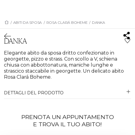
/
ABITI DA SPOSA
/
ROSA CLARÁ BOHEME
/
DANKA
DANKA
Elegante abito da sposa dritto confezionato in
georgette, pizzo e strass. Con scollo a V, schiena
chiusa con abbottonatura, maniche lunghe e
strascico staccabile in georgette. Un delicato abito
Rosa Clará Boheme.
DETTAGLI DEL PRODOTTO
PRENOTA UN APPUNTAMENTO
E TROVA IL TUO ABITO!