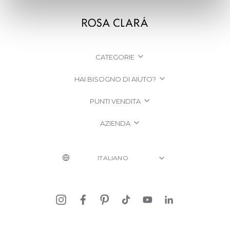
CATEGORIE
HAI BISOGNO DI AIUTO?
PUNTI VENDITA
AZIENDA