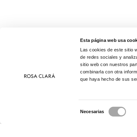
Esta página web usa cook
Las cookies de este sitio 
de redes sociales y analiz
sitio web con nuestros par
combinarla con otra inform
que haya hecho de sus ser
Selección
Necesarias
de
© 2026 Ros
consentimiento