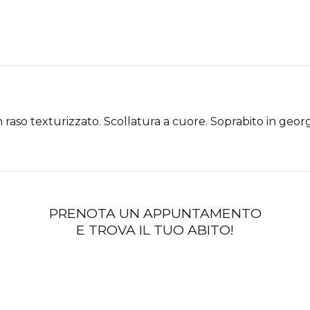
n raso texturizzato. Scollatura a cuore. Soprabito in geor
PRENOTA UN APPUNTAMENTO
E TROVA IL TUO ABITO!