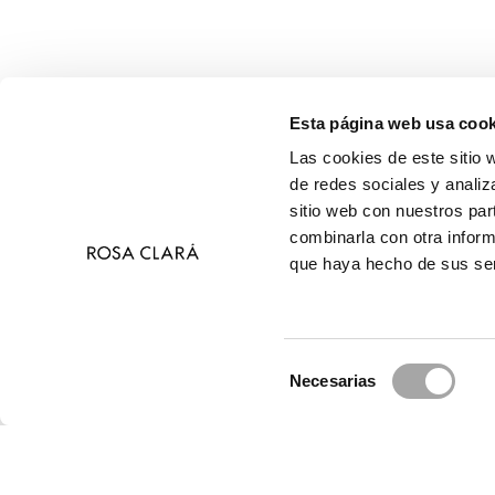
Esta página web usa cook
Las cookies de este sitio 
de redes sociales y analiz
sitio web con nuestros par
combinarla con otra inform
que haya hecho de sus ser
Selección
Necesarias
de
© 2026 Ros
consentimiento