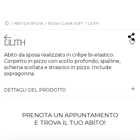
/
ABITI DA SPOSA
/
ROSA CLARÁ SOFT
/
LILITH
LILITH
Abito da sposa realizzato in crêpe bi-elastico.
Corpetto in pizzo con scollo profondo, spalline,
schiena scollata e strascico in pizzo. Include
sopragonna.
DETTAGLI DEL PRODOTTO
PRENOTA UN APPUNTAMENTO
E TROVA IL TUO ABITO!