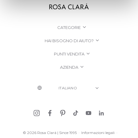
CATEGORIE
HAI BISOGNO DI AIUTO?
PUNTI VENDITA
AZIENDA
© 2026 Rosa Clará | Since 1995
·
Informazioni legali
·