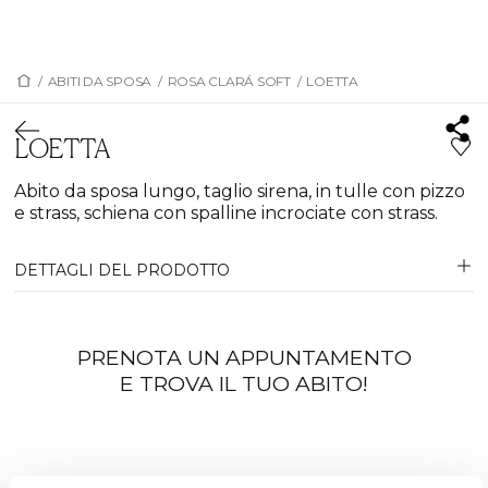
/
ABITI DA SPOSA
/
ROSA CLARÁ SOFT
/
LOETTA
LOETTA
Abito da sposa lungo, taglio sirena, in tulle con pizzo
e strass, schiena con spalline incrociate con strass.
DETTAGLI DEL PRODOTTO
PRENOTA UN APPUNTAMENTO
E TROVA IL TUO ABITO!