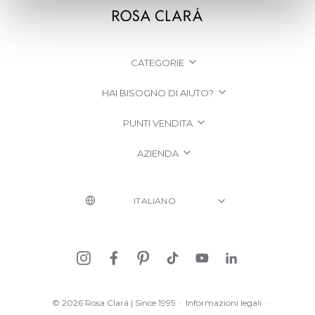
CATEGORIE
HAI BISOGNO DI AIUTO?
PUNTI VENDITA
AZIENDA
© 2026 Rosa Clará | Since 1995
·
Informazioni legali
·