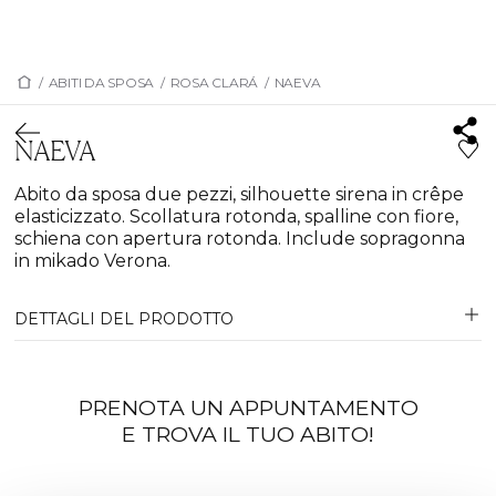
/
ABITI DA SPOSA
/
ROSA CLARÁ
/
NAEVA
NAEVA
Abito da sposa due pezzi, silhouette sirena in crêpe
elasticizzato. Scollatura rotonda, spalline con fiore,
schiena con apertura rotonda. Include sopragonna
in mikado Verona.
DETTAGLI DEL PRODOTTO
PRENOTA UN APPUNTAMENTO
E TROVA IL TUO ABITO!