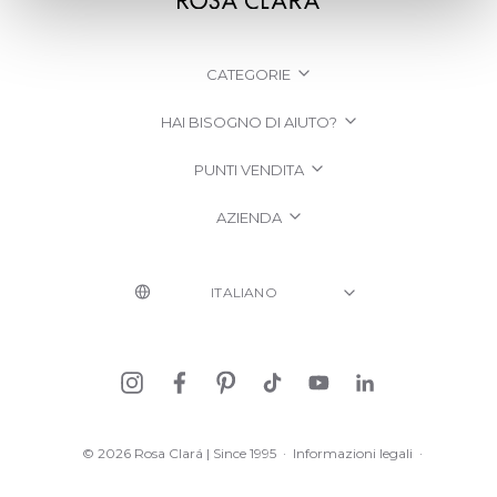
CATEGORIE
HAI BISOGNO DI AIUTO?
PUNTI VENDITA
AZIENDA
© 2026 Rosa Clará | Since 1995
·
Informazioni legali
·
Informativa sulla Privacy
·
Politica sui cookie