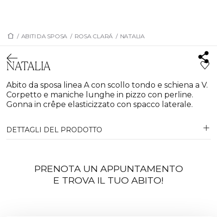
/
ABITI DA SPOSA
/
ROSA CLARÁ
/
NATALIA
NATALIA
Abito da sposa linea A con scollo tondo e schiena a V.
Corpetto e maniche lunghe in pizzo con perline.
Gonna in crêpe elasticizzato con spacco laterale.
DETTAGLI DEL PRODOTTO
PRENOTA UN APPUNTAMENTO
E TROVA IL TUO ABITO!