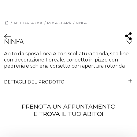
/
ABITI DA SPOSA
/
ROSA CLARÁ
/
NINFA
NINFA
Abito da sposa linea A con scollatura tonda, spalline
con decorazione floreale, corpetto in pizzo con
pedreria e schiena corsetto con apertura rotonda
DETTAGLI DEL PRODOTTO
PRENOTA UN APPUNTAMENTO
E TROVA IL TUO ABITO!