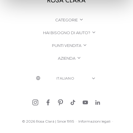
CATEGORIE
HAI BISOGNO DI AIUTO?
PUNTI VENDITA
AZIENDA
© 2026 Rosa Clará | Since 1995
·
Informazioni legali
·
Informativa sulla Privacy
·
Politica sui cookie