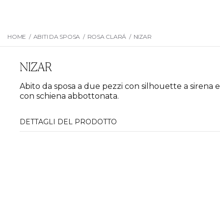
HOME
/
ABITI DA SPOSA
/
ROSA CLARÁ
/
NIZAR
NIZAR
Abito da sposa a due pezzi con silhouette a sirena e
con schiena abbottonata.
DETTAGLI DEL PRODOTTO