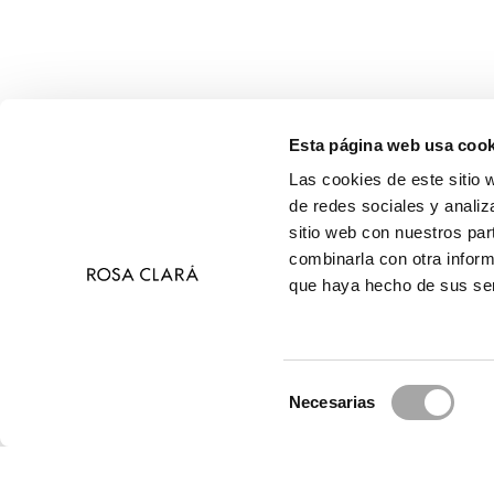
Esta página web usa cook
Las cookies de este sitio 
de redes sociales y analiz
sitio web con nuestros par
combinarla con otra inform
que haya hecho de sus ser
Selección
Necesarias
de
© 2026 Ros
consentimiento