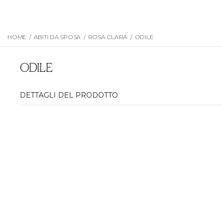
HOME
/
ABITI DA SPOSA
/
ROSA CLARÁ
/
ODILE
ODILE
DETTAGLI DEL PRODOTTO