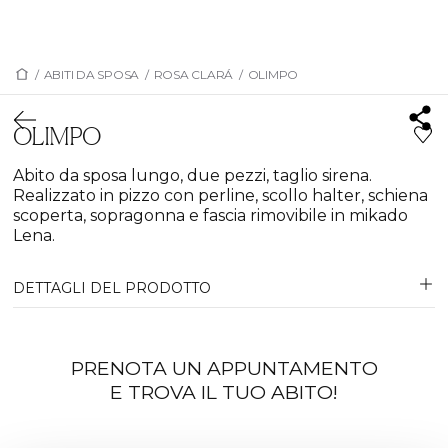
/
ABITI DA SPOSA
/
ROSA CLARÁ
/
OLIMPO
OLIMPO
Abito da sposa lungo, due pezzi, taglio sirena.
Realizzato in pizzo con perline, scollo halter, schiena
scoperta, sopragonna e fascia rimovibile in mikado
Lena.
DETTAGLI DEL PRODOTTO
PRENOTA UN APPUNTAMENTO
E TROVA IL TUO ABITO!