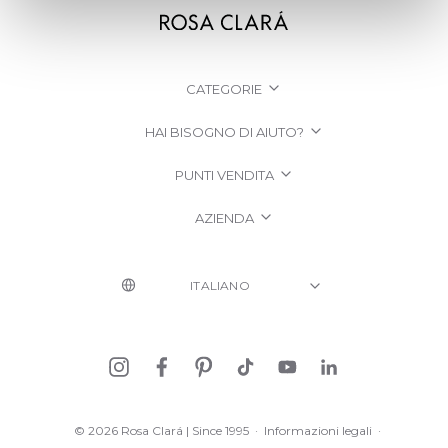
CATEGORIE
HAI BISOGNO DI AIUTO?
PUNTI VENDITA
AZIENDA
© 2026 Rosa Clará | Since 1995
·
Informazioni legali
·