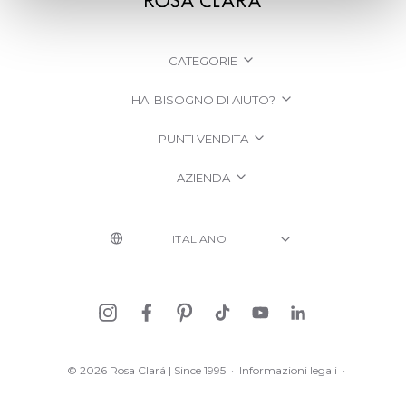
CATEGORIE
HAI BISOGNO DI AIUTO?
PUNTI VENDITA
AZIENDA
© 2026 Rosa Clará | Since 1995
·
Informazioni legali
·
Informativa sulla Privacy
·
Politica sui cookie