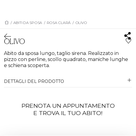
/
ABITI DA SPOSA
/
ROSA CLARÁ
/
OLIVO
OLIVO
Abito da sposa lungo, taglio sirena. Realizzato in
pizzo con perline, scollo quadrato, maniche lunghe
e schiena scoperta.
DETTAGLI DEL PRODOTTO
PRENOTA UN APPUNTAMENTO
E TROVA IL TUO ABITO!