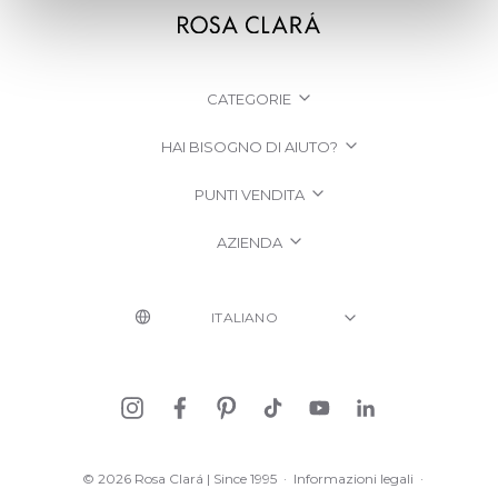
CATEGORIE
HAI BISOGNO DI AIUTO?
PUNTI VENDITA
AZIENDA
© 2026 Rosa Clará | Since 1995
·
Informazioni legali
·