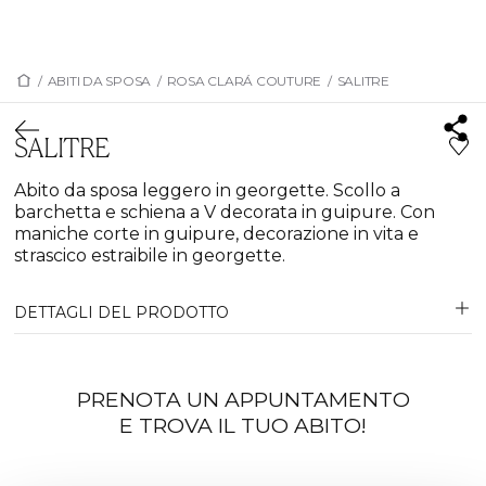
/
ABITI DA SPOSA
/
ROSA CLARÁ COUTURE
/
SALITRE
SALITRE
Abito da sposa leggero in georgette. Scollo a
barchetta e schiena a V decorata in guipure. Con
maniche corte in guipure, decorazione in vita e
strascico estraibile in georgette.
DETTAGLI DEL PRODOTTO
PRENOTA UN APPUNTAMENTO
E TROVA IL TUO ABITO!