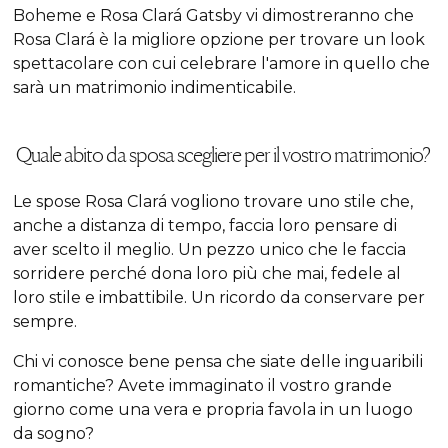
Boheme e Rosa Clará Gatsby vi dimostreranno che
Rosa Clará è la migliore opzione per trovare un look
spettacolare con cui celebrare l'amore in quello che
sarà un matrimonio indimenticabile.
Quale abito da sposa scegliere per il vostro matrimonio?
Le spose Rosa Clará vogliono trovare uno stile che,
anche a distanza di tempo, faccia loro pensare di
aver scelto il meglio. Un pezzo unico che le faccia
sorridere perché dona loro più che mai, fedele al
loro stile e imbattibile. Un ricordo da conservare per
sempre.
Chi vi conosce bene pensa che siate delle inguaribili
romantiche? Avete immaginato il vostro grande
giorno come una vera e propria favola in un luogo
da sogno?