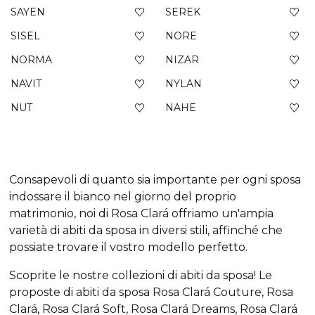
SAYEN
SEREK
SISEL
NORE
NORMA
NIZAR
NAVIT
NYLAN
NUT
NAHE
Consapevoli di quanto sia importante per ogni sposa
indossare il bianco nel giorno del proprio
matrimonio, noi di Rosa Clará offriamo un'ampia
varietà di abiti da sposa in diversi stili, affinché che
possiate trovare il vostro modello perfetto.
Scoprite le nostre collezioni di abiti da sposa! Le
proposte di abiti da sposa Rosa Clará Couture, Rosa
Clará, Rosa Clará Soft, Rosa Clará Dreams, Rosa Clará