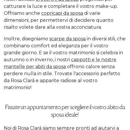
catturare la luce e completare il vostro make-up.
Offriamo anche
copricapi da sposa
di varie
dimensioni, per permettervi di decidere quanto
risalto volete dare alla vostra acconciatura.
Inoltre, disegniamo
scarpe da sposa
in diversi stili, che
combinano comfort ed eleganza per il vostro
grande giorno. E se il vostro matrimonio si celebra in
autunno o in inverno, i nostri
cappotti e le nostre
mantelle per abiti da sposa
offrono calore senza
perdere nulla in stile. Trovate l'accessorio perfetto
da Rosa Clará e apparite radiose al vostro
matrimonio!
Fissate un appuntamento per scegliere il vostro abito da
sposa ideale!
Noi di Rosa Clará siamo sempre pronti ad aiutarvi a