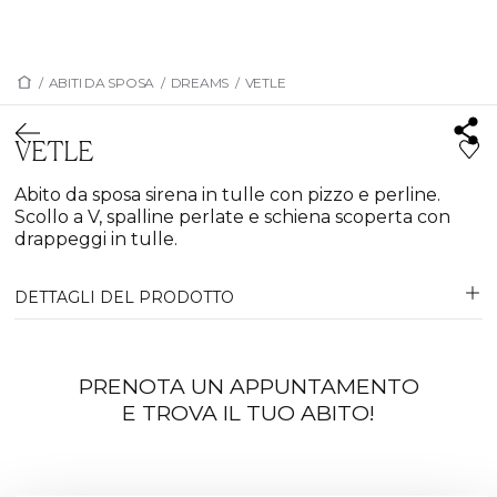
/
ABITI DA SPOSA
/
DREAMS
/
VETLE
VETLE
Abito da sposa sirena in tulle con pizzo e perline.
Scollo a V, spalline perlate e schiena scoperta con
drappeggi in tulle.
DETTAGLI DEL PRODOTTO
PRENOTA UN APPUNTAMENTO
E TROVA IL TUO ABITO!