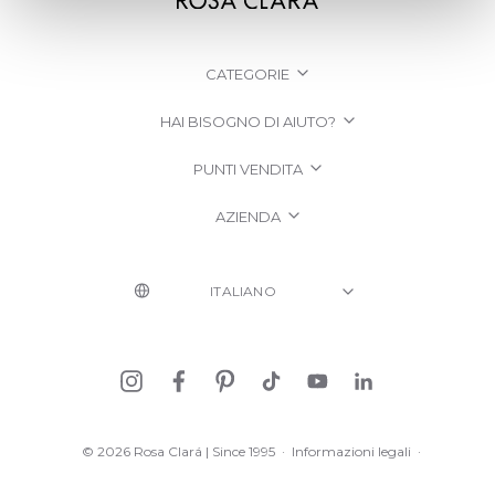
CATEGORIE
HAI BISOGNO DI AIUTO?
PUNTI VENDITA
AZIENDA
© 2026 Rosa Clará | Since 1995
·
Informazioni legali
·
Informativa sulla Privacy
·
Politica sui cookie