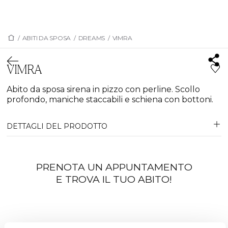
/
ABITI DA SPOSA
/
DREAMS
/
VIMRA
VIMRA
Abito da sposa sirena in pizzo con perline. Scollo
profondo, maniche staccabili e schiena con bottoni.
DETTAGLI DEL PRODOTTO
PRENOTA UN APPUNTAMENTO
E TROVA IL TUO ABITO!