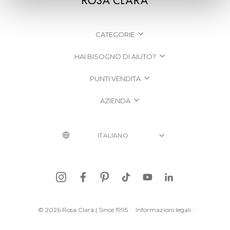
CATEGORIE
HAI BISOGNO DI AIUTO?
PUNTI VENDITA
AZIENDA
© 2026 Rosa Clará | Since 1995
·
Informazioni legali
·
Informativa sulla Privacy
·
Politica sui cookie