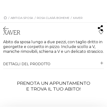
/
ABITI DA SPOSA
/
ROSA CLARÁ BOHEME
/
XAVER
XAVER
Abito da sposa lungo a due pezzi, con taglio dritto in
georgette e corpetto in pizzo. Include scollo a V,
maniche rimovibili, schiena a V e un delicato strascico.
DETTAGLI DEL PRODOTTO
PRENOTA UN APPUNTAMENTO
E TROVA IL TUO ABITO!