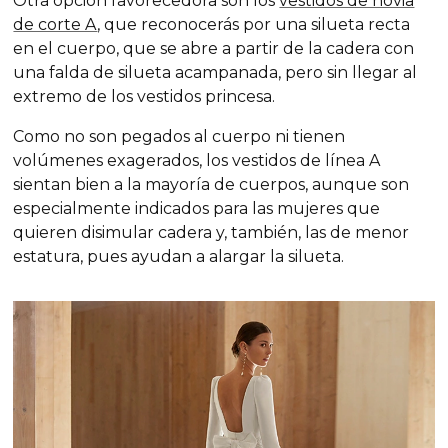
Otra opción favorecedora son los
vestidos de novia
de corte A
, que reconocerás por una silueta recta
en el cuerpo, que se abre a partir de la cadera con
una falda de silueta acampanada, pero sin llegar al
extremo de los vestidos princesa.
Como no son pegados al cuerpo ni tienen
volúmenes exagerados, los vestidos de línea A
sientan bien a la mayoría de cuerpos, aunque son
especialmente indicados para las mujeres que
quieren disimular cadera y, también, las de menor
estatura, pues ayudan a alargar la silueta.