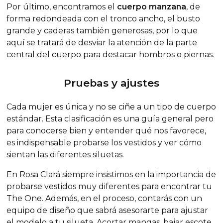
Por último, encontramos el
cuerpo manzana
, de
forma redondeada con el tronco ancho, el busto
grande y caderas también generosas, por lo que
aquí se tratará de desviar la atención de la parte
central del cuerpo para destacar hombros o piernas.
Pruebas y ajustes
Cada mujer es única y no se ciñe a un tipo de cuerpo
estándar. Esta clasificación es una guía general pero
para conocerse bien y entender qué nos favorece,
es indispensable probarse los vestidos y ver cómo
sientan las diferentes siluetas.
En Rosa Clará siempre insistimos en la importancia de
probarse vestidos muy diferentes para encontrar tu
The One
. Además, en el proceso, contarás con un
equipo de diseño que sabrá asesorarte para ajustar
el modelo a tu silueta. Acortar mangas, bajar escote,