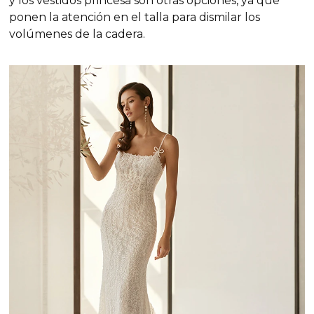
y los vestidos princesa son otras opciones, ya que
ponen la atención en el talla para dismilar los
volúmenes de la cadera.