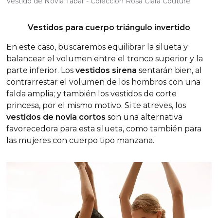
Vestido de Novia Tabar - Colección Rosa Clará Couture
Vestidos para cuerpo triángulo invertido
En este caso, buscaremos equilibrar la silueta y
balancear el volumen entre el tronco superior y la
parte inferior. Los
vestidos sirena
sentarán bien, al
contrarrestar el volumen de los hombros con una
falda amplia; y también los vestidos de corte
princesa, por el mismo motivo. Si te atreves, los
vestidos de novia cortos
son una alternativa
favorecedora para esta silueta, como también para
las mujeres con cuerpo tipo manzana.