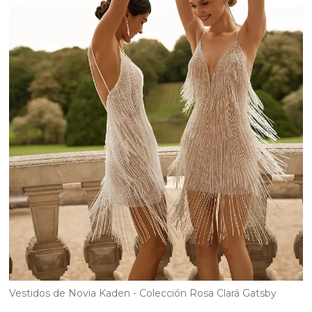
Vestidos de Novia Kaden - Colección Rosa Clará Gatsby