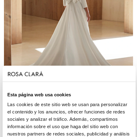
Esta página web usa cookies
Las cookies de este sitio web se usan para personalizar
el contenido y los anuncios, ofrecer funciones de redes
Vestido de Novia Arald - Colección Rosa Clará
sociales y analizar el tráfico. Además, compartimos
información sobre el uso que haga del sitio web con
nuestros partners de redes sociales, publicidad y análisis
¿Cómo saber qué tipo de vestido