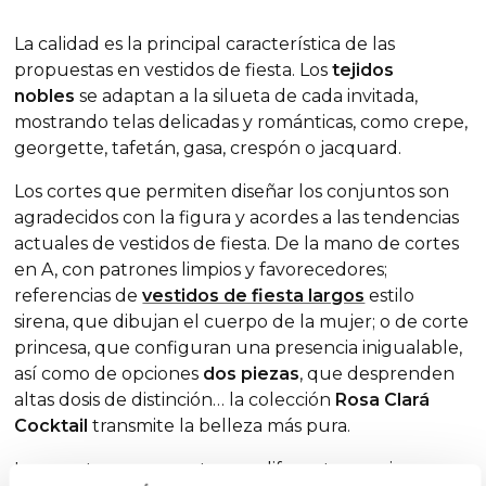
La calidad es la principal característica de las
propuestas en vestidos de fiesta. Los
tejidos
nobles
se adaptan a la silueta de cada invitada,
mostrando telas delicadas y románticas, como crepe,
georgette, tafetán, gasa, crespón o jacquard.
Los cortes que permiten diseñar los conjuntos son
agradecidos con la figura y acordes a las tendencias
actuales de vestidos de fiesta. De la mano de cortes
en A, con patrones limpios y favorecedores;
referencias de
vestidos de fiesta largos
estilo
sirena, que dibujan el cuerpo de la mujer; o de corte
princesa, que configuran una presencia inigualable,
así como de opciones
dos piezas
, que desprenden
altas dosis de distinción… la colección
Rosa Clará
Cocktail
transmite la belleza más pura.
Los escotes se presentan en diferentes versiones,