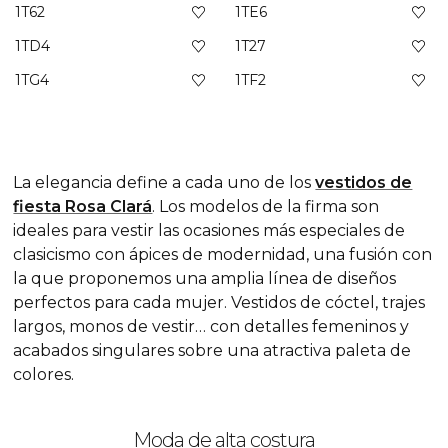
1T62
1TE6
1TD4
1T27
1TG4
1TF2
La elegancia define a cada uno de los
vestidos de
fiesta Rosa Clará
. Los modelos de la firma son
ideales para vestir las ocasiones más especiales de
clasicismo con ápices de modernidad, una fusión con
la que proponemos una amplia línea de diseños
perfectos para cada mujer. Vestidos de cóctel, trajes
largos, monos de vestir… con detalles femeninos y
acabados singulares sobre una atractiva paleta de
colores.
Moda de alta costura