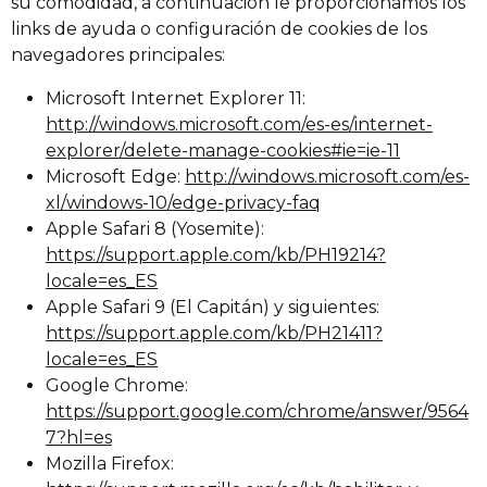
su comodidad, a continuación le proporcionamos los
links de ayuda o configuración de cookies de los
navegadores principales:
Microsoft Internet Explorer 11:
http://windows.microsoft.com/es-es/internet-
explorer/delete-manage-cookies#ie=ie-11
Microsoft Edge:
http://windows.microsoft.com/es-
xl/windows-10/edge-privacy-faq
Apple Safari 8 (Yosemite):
https://support.apple.com/kb/PH19214?
locale=es_ES
Apple Safari 9 (El Capitán) y siguientes:
https://support.apple.com/kb/PH21411?
locale=es_ES
Google Chrome:
https://support.google.com/chrome/answer/9564
7?hl=es
Mozilla Firefox: