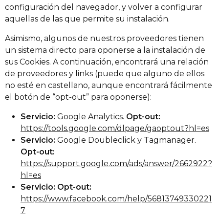
configuración del navegador, y volver a configurar
aquellas de las que permite su instalación.
Asimismo, algunos de nuestros proveedores tienen
un sistema directo para oponerse a la instalación de
sus Cookies. A continuación, encontrará una relación
de proveedores y links (puede que alguno de ellos
no esté en castellano, aunque encontrará fácilmente
el botón de “opt-out” para oponerse):
Servicio:
Google Analytics.
Opt-out:
https://tools.google.com/dlpage/gaoptout?hl=es
Servicio:
Google Doubleclick y Tagmanager.
Opt-out:
https://support.google.com/ads/answer/2662922?
hl=es
Servicio: Opt-out:
https://www.facebook.com/help/56813749330221
7