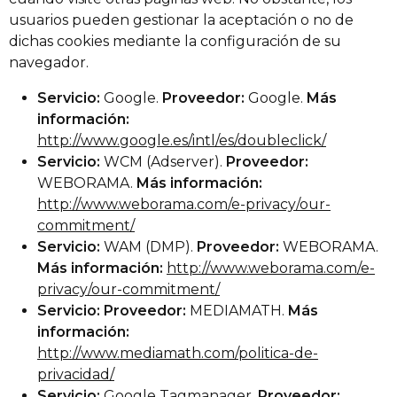
usuarios pueden gestionar la aceptación o no de
dichas cookies mediante la configuración de su
navegador.
Servicio:
Google.
Proveedor:
Google.
Más
información:
http://www.google.es/intl/es/doubleclick/
Servicio:
WCM (Adserver).
Proveedor:
WEBORAMA.
Más información:
http://www.weborama.com/e-privacy/our-
commitment/
Servicio:
WAM (DMP).
Proveedor:
WEBORAMA.
Más información:
http://www.weborama.com/e-
privacy/our-commitment/
Servicio:
Proveedor:
MEDIAMATH.
Más
información:
http://www.mediamath.com/politica-de-
privacidad/
Servicio:
Google Tagmanager.
Proveedor: