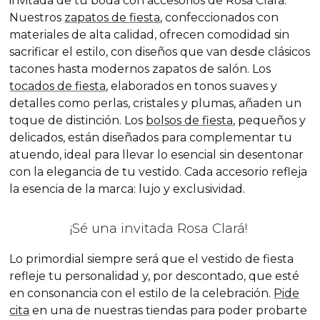
invitada de tu boda con accesorios de Rosa Clará.
Nuestros
zapatos de fiesta
, confeccionados con
materiales de alta calidad, ofrecen comodidad sin
sacrificar el estilo, con diseños que van desde clásicos
tacones hasta modernos zapatos de salón. Los
tocados de fiesta
, elaborados en tonos suaves y
detalles como perlas, cristales y plumas, añaden un
toque de distinción. Los
bolsos de fiesta
, pequeños y
delicados, están diseñados para complementar tu
atuendo, ideal para llevar lo esencial sin desentonar
con la elegancia de tu vestido. Cada accesorio refleja
la esencia de la marca: lujo y exclusividad.
¡Sé una invitada Rosa Clará!
Lo primordial siempre será que el vestido de fiesta
refleje tu personalidad y, por descontado, que esté
en consonancia con el estilo de la celebración.
Pide
cita
en una de nuestras tiendas para poder probarte