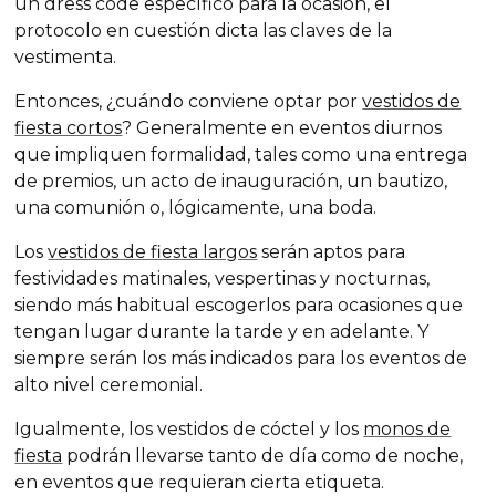
un
dress code
específico para la ocasión, el
protocolo en cuestión dicta las claves de la
vestimenta.
Entonces, ¿cuándo conviene optar por
vestidos de
fiesta cortos
? Generalmente en eventos diurnos
que impliquen formalidad, tales como una entrega
de premios, un acto de inauguración, un bautizo,
una comunión o, lógicamente, una boda.
Los
vestidos de fiesta largos
serán aptos para
festividades matinales, vespertinas y nocturnas,
siendo más habitual escogerlos para ocasiones que
tengan lugar durante la tarde y en adelante. Y
siempre serán los más indicados para los eventos de
alto nivel ceremonial.
Igualmente, los vestidos de cóctel y los
monos de
fiesta
podrán llevarse tanto de día como de noche,
en eventos que requieran cierta etiqueta.