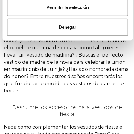
Permitir la selección
Vestidos de fiesta para mujer Rosa Clará
Denegar
¡Deslumbra vestida de Rosa Clará en tu próxima
boda! ¿Estás invitada a un enlace en el que tendrás
el papel de madrina de boda y, como tal, quieres
llevar un vestido de madrina? ¿Buscas el perfecto
vestido de madre de la novia para celebrar la unión
en matrimonio de tu hija? ¿Has sido nombrada dama
de honor? Entre nuestros diseños encontrarás los
que funcionan como ideales vestidos de damas de
honor.
Descubre los accesorios para vestidos de
fiesta
Nada como complementar los vestidos de fiesta e