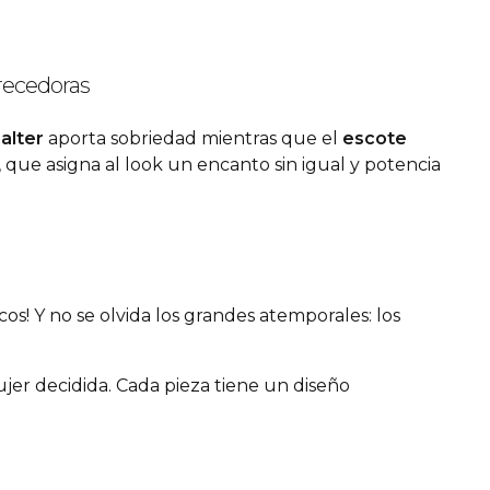
orecedoras
alter
aporta sobriedad mientras que el
escote
que asigna al look un encanto sin igual y potencia
cos! Y no se olvida los grandes atemporales: los
er decidida. Cada pieza tiene un diseño