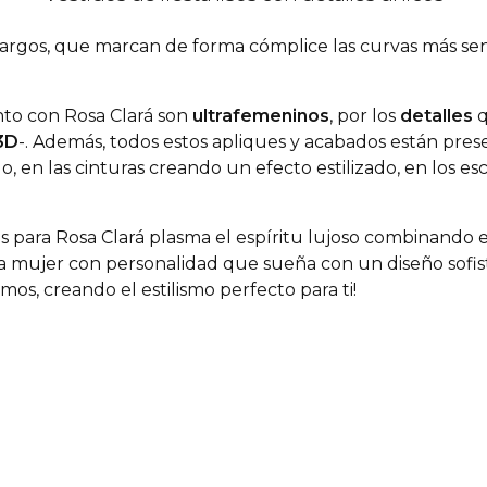
a largos, que marcan de forma cómplice las curvas más s
nto con Rosa Clará son
ultrafemeninos
, por los
detalles
q
3D
-. Además, todos estos apliques y acabados están prese
o, en las cinturas creando un efecto estilizado, en los e
as para Rosa Clará plasma el espíritu lujoso combinando e
a mujer con personalidad que sueña con un diseño sofist
mos, creando el estilismo perfecto para ti!