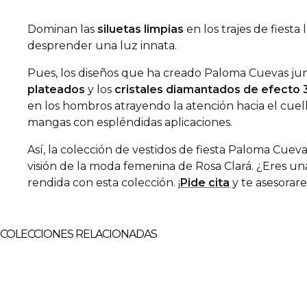
Dominan las
siluetas limpias
en los trajes de fiest
desprender una luz innata.
Pues, los diseños que ha creado Paloma Cuevas ju
plateados
y los
cristales diamantados de efecto 
en los hombros atrayendo la atención hacia el cuell
mangas con espléndidas aplicaciones.
Así, la colección de vestidos de fiesta Paloma Cuev
visión de la moda femenina de Rosa Clará. ¿Eres un
rendida con esta colección. ¡
Pide cita
y te asesorare
COLECCIONES RELACIONADAS