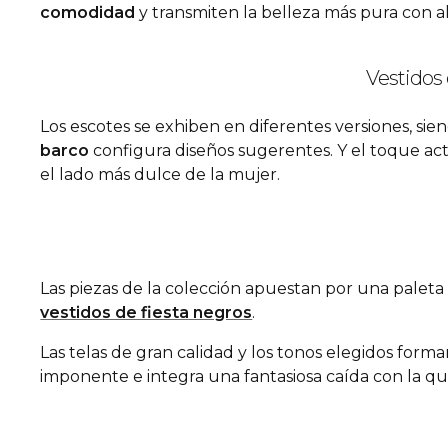
comodidad
y transmiten la belleza más pura con a
Vestidos 
Los escotes se exhiben en diferentes versiones, si
barco
configura diseños sugerentes. Y el toque ac
el lado más dulce de la mujer.
Las piezas de la colección apuestan por una paleta c
vestidos de fiesta negros
.
Las telas de gran calidad y los tonos elegidos fo
imponente e integra una fantasiosa caída con la que 