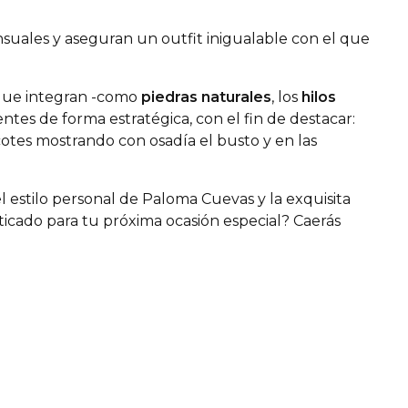
ensuales y aseguran un
outfit
inigualable con el que
ue integran -como
piedras naturales
, los
hilos
ntes de forma estratégica, con el fin de destacar:
scotes mostrando con osadía el busto y en las
l estilo personal de Paloma Cuevas y la exquisita
icado para tu próxima ocasión especial? Caerás