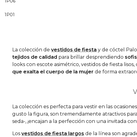
1P06
1P01
La colección de
vestidos de fiesta
y de cóctel Pal
tejidos de calidad
para brillar desprendiendo
sofi
looks con escote asimétrico, vestidos de fiesta lis
que exalta el cuerpo de la mujer
de forma extraord
V
La colección es perfecta para vestir en las ocasiones
gusto la figura, son tremendamente atractivos par
seda-, ¡encajan a la perfección con una invitada c
Los
vestidos de fiesta largos
de la línea son agrad