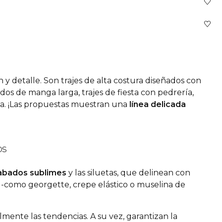
 y detalle. Son trajes de alta costura diseñados con
tidos de manga larga, trajes de fiesta con pedrería,
capa. ¡Las propuestas muestran una
línea delicada
os
abados sublimes
y las siluetas, que delinean con
-como
georgette,
crepe elástico o muselina de
mente las tendencias. A su vez, garantizan la