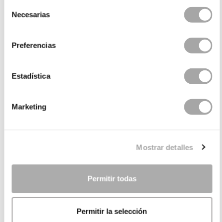
Selección
Necesarias
de
consentimiento
Preferencias
Estadística
Marketing
CATEGORÍAS
¿NECESITAS AYUDA?
Mostrar detalles
PUNTOS DE VENTA
EMPRESA
Permitir todas
Permitir la selección