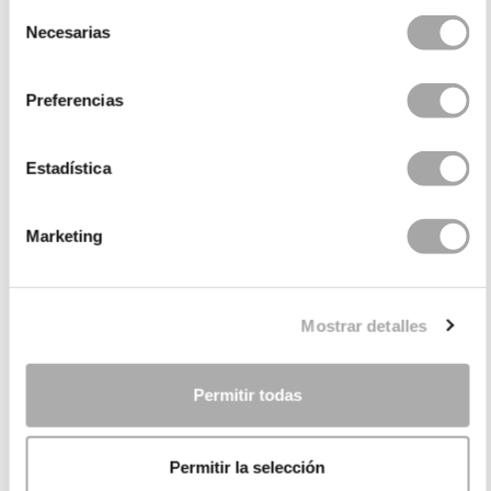
Selección
Necesarias
de
consentimiento
Preferencias
Estadística
Marketing
CATEGORÍAS
¿NECESITAS AYUDA?
Mostrar detalles
PUNTOS DE VENTA
EMPRESA
Permitir todas
Permitir la selección