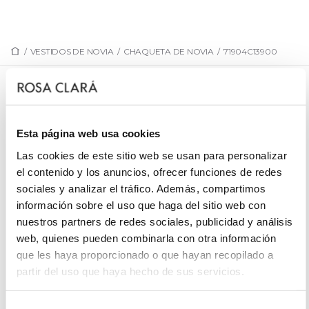
/
VESTIDOS DE NOVIA
/
CHAQUETA DE NOVIA
/
71904C13900
71904C13900
Cuello envolvente para novia en crep.
Esta página web usa cookies
Las cookies de este sitio web se usan para personalizar
el contenido y los anuncios, ofrecer funciones de redes
sociales y analizar el tráfico. Además, compartimos
PIDE CITA
información sobre el uso que haga del sitio web con
nuestros partners de redes sociales, publicidad y análisis
web, quienes pueden combinarla con otra información
que les haya proporcionado o que hayan recopilado a
partir del uso que haya hecho de sus servicios.
Selección