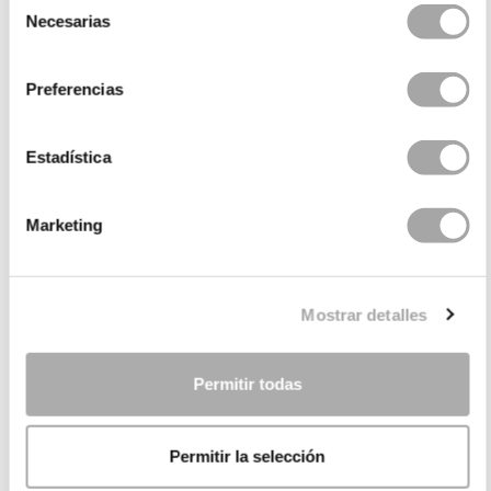
Necesarias
de
consentimiento
Preferencias
Estadística
CATEGORÍAS
Marketing
¿NECESITAS AYUDA?
Mostrar detalles
PUNTOS DE VENTA
EMPRESA
Permitir todas
Permitir la selección