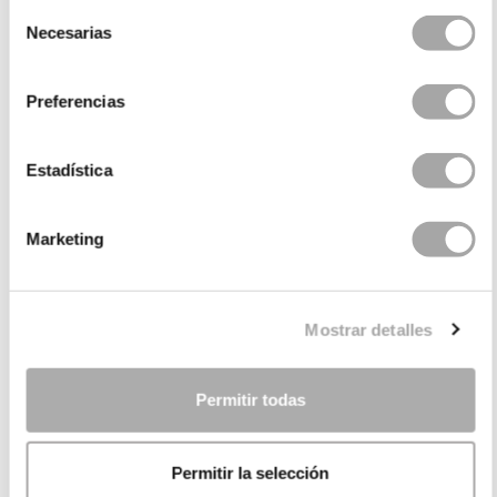
Selección
Necesarias
de
consentimiento
Preferencias
Estadística
Marketing
CATEGORÍAS
¿NECESITAS AYUDA?
Mostrar detalles
PUNTOS DE VENTA
EMPRESA
Permitir todas
Permitir la selección