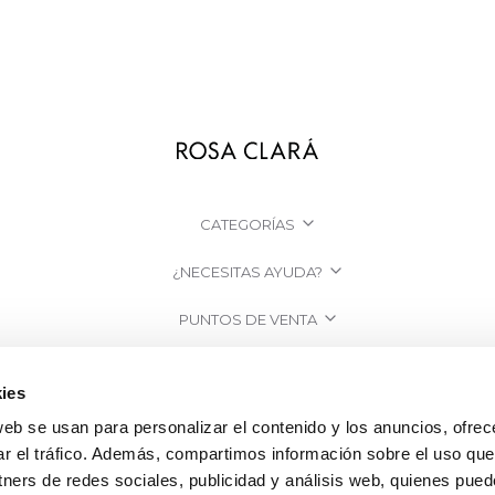
CATEGORÍAS
¿NECESITAS AYUDA?
PUNTOS DE VENTA
EMPRESA
ies
web se usan para personalizar el contenido y los anuncios, ofrec
ar el tráfico. Además, compartimos información sobre el uso que
tners de redes sociales, publicidad y análisis web, quienes pue